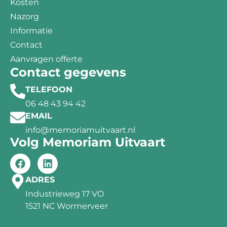
Kosten
Nazorg
Informatie
Contact
Aanvragen offerte
Contact gegevens
TELEFOON
06 48 43 94 42
EMAIL
info@memoriamuitvaart.nl
Volg Memoriam Uitvaart
ADRES
Industrieweg 17 VO
1521 NC Wormerveer