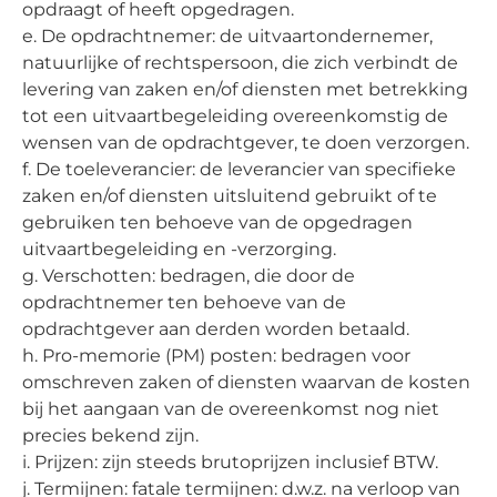
opdraagt of heeft opgedragen.
e. De opdrachtnemer: de uitvaartondernemer,
natuurlijke of rechtspersoon, die zich verbindt de
levering van zaken en/of diensten met betrekking
tot een uitvaartbegeleiding overeenkomstig de
wensen van de opdrachtgever, te doen verzorgen.
f. De toeleverancier: de leverancier van specifieke
zaken en/of diensten uitsluitend gebruikt of te
gebruiken ten behoeve van de opgedragen
uitvaartbegeleiding en -verzorging.
g. Verschotten: bedragen, die door de
opdrachtnemer ten behoeve van de
opdrachtgever aan derden worden betaald.
h. Pro-memorie (PM) posten: bedragen voor
omschreven zaken of diensten waarvan de kosten
bij het aangaan van de overeenkomst nog niet
precies bekend zijn.
i. Prijzen: zijn steeds brutoprijzen inclusief BTW.
j. Termijnen: fatale termijnen: d.w.z. na verloop van