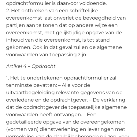
opdrachtformulier is daarvoor voldoende.
2. Het ontbreken van een schriftelijke
overeenkomst laat onverlet de bevoegdheid van
partijen aan te tonen dat op andere wijze een
overeenkomst, met gelijktijdige opgave van de
inhoud van die overeenkomst, is tot stand
gekomen. Ook in dat geval zullen de algemene
voorwaarden van toepassing zijn.
Artikel 4 – Opdracht
1. Het te ondertekenen opdrachtformulier zal
tenminste bevatten: – Alle voor de
uitvaartbegeleiding relevante gegevens van de
overledene en de opdrachtgever. – De verklaring
dat de opdrachtgever de toepasselijke algemene
voorwaarden heeft ontvangen. – Een
gedetailleerde opgave van de overeengekomen
(vormen van) dienstverlening en leveringen met
vermelding van de daarbij behorende prijzen, voor