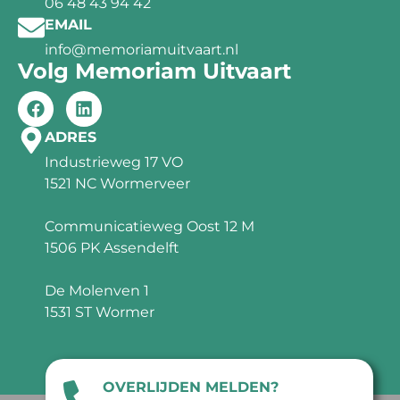
06 48 43 94 42
EMAIL
info@memoriamuitvaart.nl
Volg Memoriam Uitvaart
ADRES
Industrieweg 17 VO
1521 NC Wormerveer
Communicatieweg Oost 12 M
1506 PK Assendelft
De Molenven 1
1531 ST Wormer
OVERLIJDEN MELDEN?