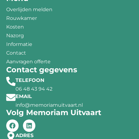
Overlijden melden
Rouwkamer
Kosten
Nazorg
Informatie
Contact
Aanvragen offerte
Contact gegevens
TELEFOON
06 48 43 94 42
EMAIL
info@memoriamuitvaart.nl
Volg Memoriam Uitvaart
ADRES