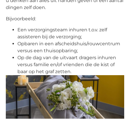
u denken aan alles uit handen geven of een aantal
dingen zelf doen.
Bijvoorbeeld:
Een verzorgingsteam inhuren t.o.v. zelf
assisteren bij de verzorging;
Opbaren in een afscheidshuis/rouwcentrum
versus een thuisopbaring;
Op de dag van de uitvaart dragers inhuren
versus familie en/of vrienden die de kist of
baar op het graf zetten.