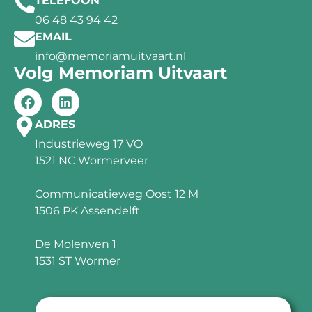
TELEFOON
06 48 43 94 42
EMAIL
info@memoriamuitvaart.nl
Volg Memoriam Uitvaart
ADRES
Industrieweg 17 VO
1521 NC Wormerveer
Communicatieweg Oost 12 M
1506 PK Assendelft
De Molenven 1
1531 ST Wormer