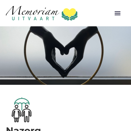
Nazorg