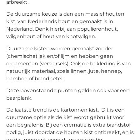
afbreekt.
De duurzame keuze is dan een massief houten
kist, van Nederlands hout en gemaakt is in
Nederland. Denk hierbij aan populierenhout,
wilgenhout of hout van knotwilgen.
Duurzame kisten worden gemaakt zonder
(chemische) lak en/of lijm en hebben geen
ornamenten (versiersels). Ook de bekleding is van
natuurlijk materiaal, zoals linnen, jute, hennep,
bamboe of brandnetel.
Deze bovenstaande punten gelden ook voor een
baarplank.
De laatste trend is de kartonnen kist. Dit is een
duurzame optie als de kist wordt gebruikt voor
een begrafenis. Bij een crematie is extra brandstof
nodig, juist doordat de houten kist ontbreekt, en is
op dat moment geen duurzame optie.