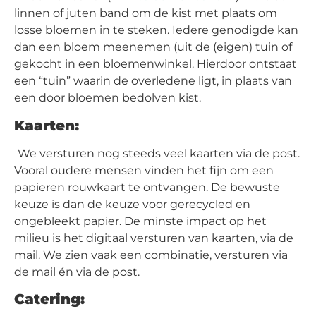
linnen of juten band om de kist met plaats om
losse bloemen in te steken. Iedere genodigde kan
dan een bloem meenemen (uit de (eigen) tuin of
gekocht in een bloemenwinkel. Hierdoor ontstaat
een “tuin” waarin de overledene ligt, in plaats van
een door bloemen bedolven kist.
Kaarten:
We versturen nog steeds veel kaarten via de post.
Vooral oudere mensen vinden het fijn om een
papieren rouwkaart te ontvangen. De bewuste
keuze is dan de keuze voor gerecycled en
ongebleekt papier. De minste impact op het
milieu is het digitaal versturen van kaarten, via de
mail. We zien vaak een combinatie, versturen via
de mail én via de post.
Catering: