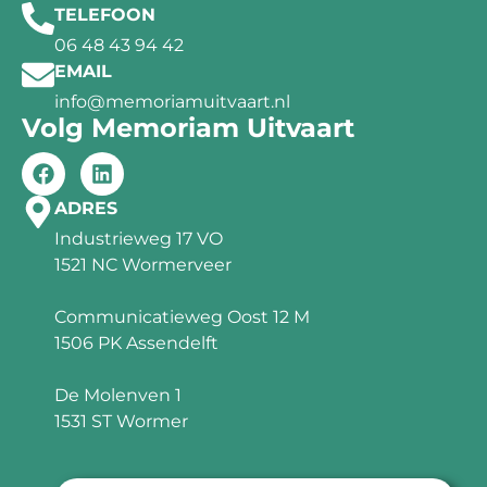
TELEFOON
06 48 43 94 42
EMAIL
info@memoriamuitvaart.nl
Volg Memoriam Uitvaart
ADRES
Industrieweg 17 VO
1521 NC Wormerveer
Communicatieweg Oost 12 M
1506 PK Assendelft
De Molenven 1
1531 ST Wormer