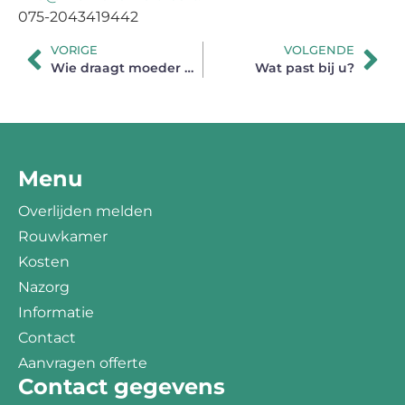
075-2043419442
VORIGE
VOLGENDE
Wie draagt moeder naar het graf?
Wat past bij u?
Menu
Overlijden melden
Rouwkamer
Kosten
Nazorg
Informatie
Contact
Aanvragen offerte
Contact gegevens