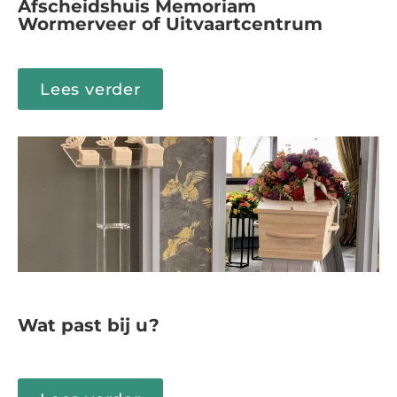
Afscheidshuis Memoriam
Wormerveer of Uitvaartcentrum
Lees verder
Wat past bij u?