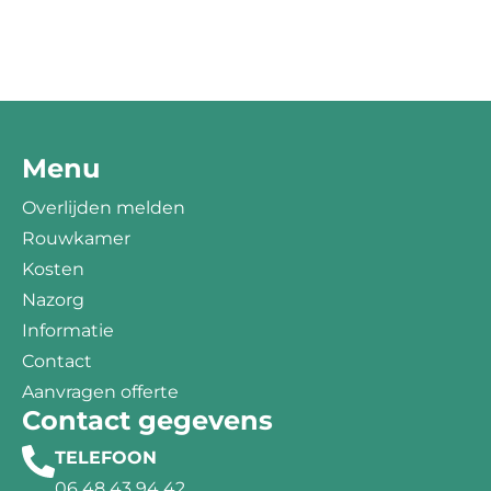
Menu
Overlijden melden
Rouwkamer
Kosten
Nazorg
Informatie
Contact
Aanvragen offerte
Contact gegevens
TELEFOON
06 48 43 94 42