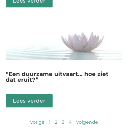
Lees verder
“Een duurzame uitvaart… hoe ziet
dat eruit?”
Lees verder
Vorige
1
2
3
4
Volgende