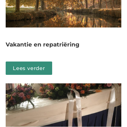
Vakantie en repatriëring
Lees verder