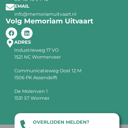
EMAIL
info@memoriamuitvaart.nl
Volg Memoriam Uitvaart
ADRES
Industrieweg 17 VO
1521 NC Wormerveer
Communicatieweg Oost 12 M
1506 PK Assendelft
De Molenven 1
1531 ST Wormer
OVERLIJDEN MELDEN?