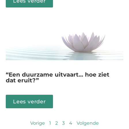
Lees verder
“Een duurzame uitvaart… hoe ziet
dat eruit?”
Lees verder
Vorige
1
2
3
4
Volgende