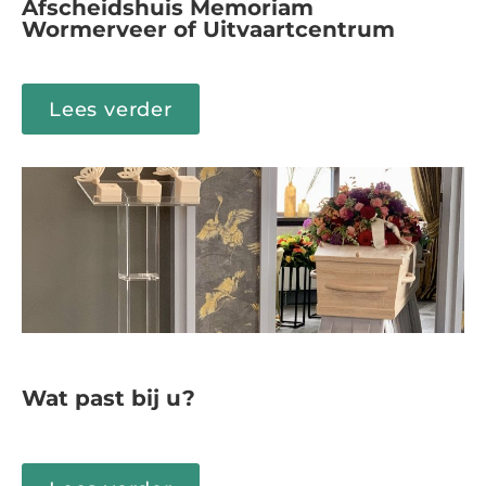
Afscheidshuis Memoriam
Wormerveer of Uitvaartcentrum
Lees verder
Wat past bij u?