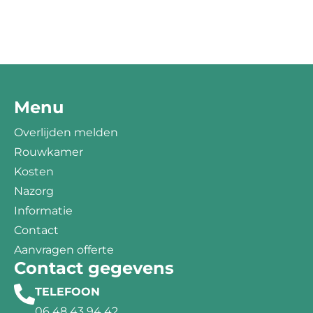
Menu
Overlijden melden
Rouwkamer
Kosten
Nazorg
Informatie
Contact
Aanvragen offerte
Contact gegevens
TELEFOON
06 48 43 94 42