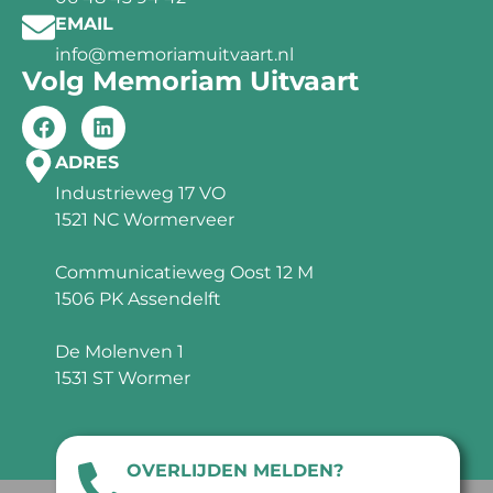
EMAIL
info@memoriamuitvaart.nl
Volg Memoriam Uitvaart
ADRES
Industrieweg 17 VO
1521 NC Wormerveer
Communicatieweg Oost 12 M
1506 PK Assendelft
De Molenven 1
1531 ST Wormer
OVERLIJDEN MELDEN?