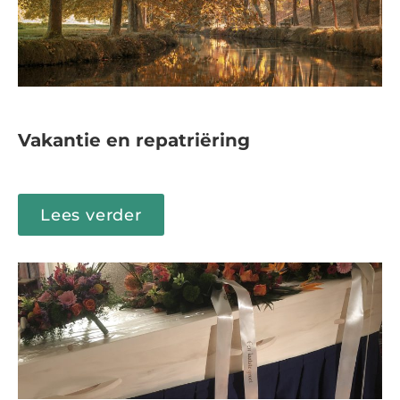
Vakantie en repatriëring
Lees verder