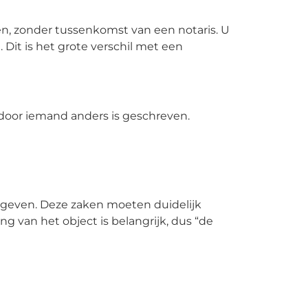
len, zonder tussenkomst van een notaris. U
 Dit is het grote verschil met een
 door iemand anders is geschreven.
t geven. Deze zaken moeten duidelijk
g van het object is belangrijk, dus “de