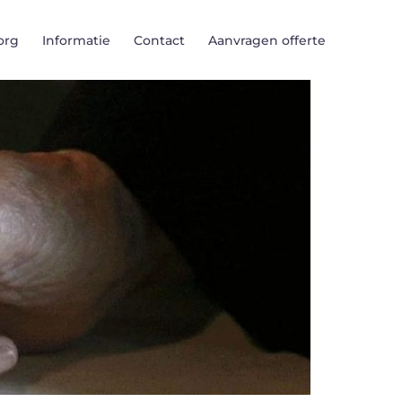
org
Informatie
Contact
Aanvragen offerte