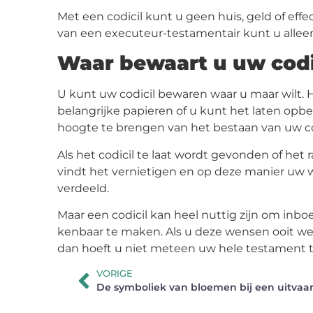
Met een codicil kunt u geen huis, geld of ef
van een executeur-testamentair kunt u allee
Waar bewaart u uw codi
U kunt uw codicil bewaren waar u maar wilt. 
belangrijke papieren of u kunt het laten opb
hoogte te brengen van het bestaan van uw co
Als het codicil te laat wordt gevonden of het
vindt het vernietigen en op deze manier uw w
verdeeld.
Maar een codicil kan heel nuttig zijn om inbo
kenbaar te maken. Als u deze wensen ooit weer
dan hoeft u niet meteen uw hele testament t
VORIGE
De symboliek van bloemen bij een uitvaar