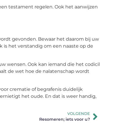
 een testament regelen. Ook het aanwijzen
n wordt gevonden. Bewaar het daarom bij uw
ok is het verstandig om een naaste op de
n uw wensen. Ook kan iemand die het codicil
paalt de wet hoe de nalatenschap wordt
oor crematie of begrafenis duidelijk
ernietigt het oude. En dat is weer handig,
VOLGENDE
Resomeren; iets voor u?