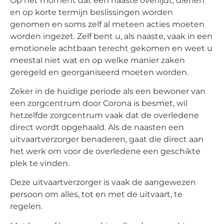
Op het moment dat een naaste overlijdt, dienen
en op korte termijn beslissingen worden
genomen en soms zelf al meteen acties moeten
worden ingezet. Zelf bent u, als naaste, vaak in een
emotionele achtbaan terecht gekomen en weet u
meestal niet wat en op welke manier zaken
geregeld en georganiseerd moeten worden.
Zeker in de huidige periode als een bewoner van
een zorgcentrum door Corona is besmet, wil
hetzelfde zorgcentrum vaak dat de overledene
direct wordt opgehaald. Als de naasten een
uitvaartverzorger benaderen, gaat die direct aan
het werk om voor de overledene een geschikte
plek te vinden.
Deze uitvaartverzorger is vaak de aangewezen
persoon om alles, tot en met de uitvaart, te
regelen.