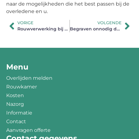
naar de mogelijkheden die het best passen bij de
overledene en u.
VORIGE
VOLGENDE
Rouwverwerking bij mensen met een licht verstandelijke beperking
Begraven onnodig duur
Menu
Overlijden melden
Rouwkamer
Kosten
Nazorg
Informatie
Contact
Aanvragen offerte
Contact gegevens