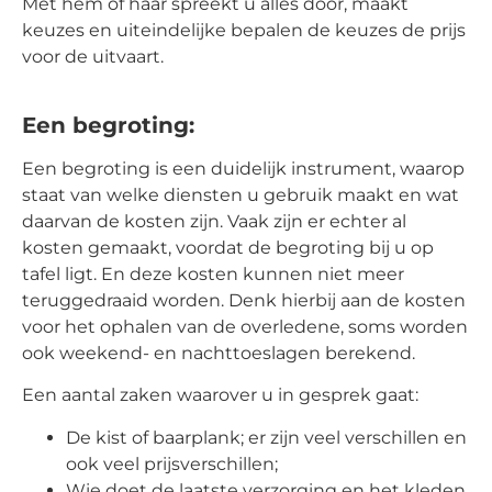
Met hem of haar spreekt u alles door, maakt
keuzes en uiteindelijke bepalen de keuzes de prijs
voor de uitvaart.
Een begroting:
Een begroting is een duidelijk instrument, waarop
staat van welke diensten u gebruik maakt en wat
daarvan de kosten zijn. Vaak zijn er echter al
kosten gemaakt, voordat de begroting bij u op
tafel ligt. En deze kosten kunnen niet meer
teruggedraaid worden. Denk hierbij aan de kosten
voor het ophalen van de overledene, soms worden
ook weekend- en nachttoeslagen berekend.
Een aantal zaken waarover u in gesprek gaat:
De kist of baarplank; er zijn veel verschillen en
ook veel prijsverschillen;
Wie doet de laatste verzorging en het kleden