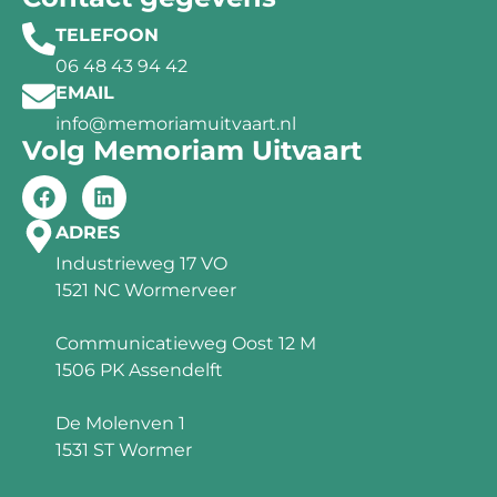
TELEFOON
06 48 43 94 42
EMAIL
info@memoriamuitvaart.nl
Volg Memoriam Uitvaart
ADRES
Industrieweg 17 VO
1521 NC Wormerveer
Communicatieweg Oost 12 M
1506 PK Assendelft
De Molenven 1
1531 ST Wormer