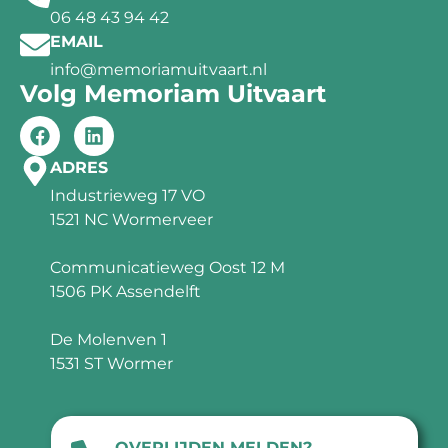
06 48 43 94 42
EMAIL
info@memoriamuitvaart.nl
Volg Memoriam Uitvaart
ADRES
Industrieweg 17 VO
1521 NC Wormerveer
Communicatieweg Oost 12 M
1506 PK Assendelft
De Molenven 1
1531 ST Wormer
OVERLIJDEN MELDEN?