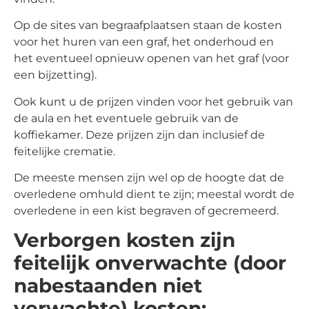
Op de sites van begraafplaatsen staan de kosten
voor het huren van een graf, het onderhoud en
het eventueel opnieuw openen van het graf (voor
een bijzetting).
Ook kunt u de prijzen vinden voor het gebruik van
de aula en het eventuele gebruik van de
koffiekamer. Deze prijzen zijn dan inclusief de
feitelijke crematie.
De meeste mensen zijn wel op de hoogte dat de
overledene omhuld dient te zijn; meestal wordt de
overledene in een kist begraven of gecremeerd.
Verborgen kosten zijn
feitelijk onverwachte (door
nabestaanden niet
verwachte) kosten: